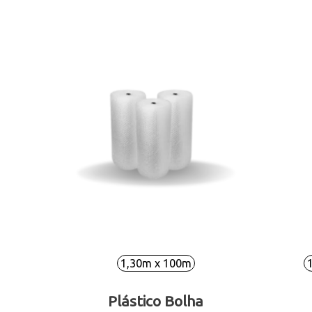
1,30m x 100m
Plástico Bolha