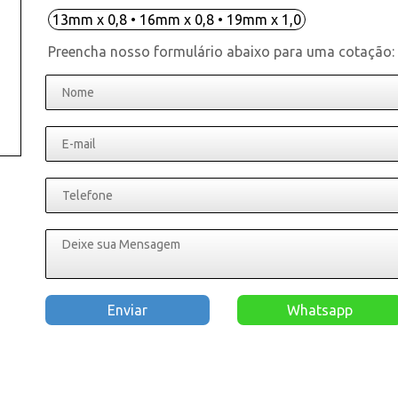
13mm x 0,8 • 16mm x 0,8 • 19mm x 1,0
Preencha nosso formulário abaixo para uma cotação:
Enviar
Whatsapp