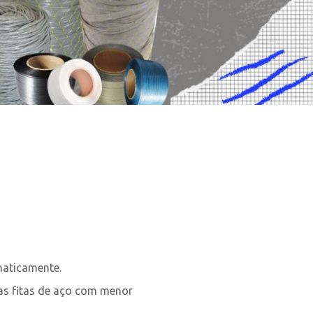
maticamente.
das fitas de aço com menor