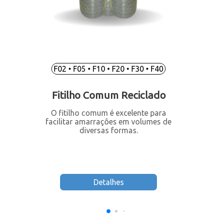
F02 • F05 • F10 • F20 • F30 • F40
Fitilho Comum Reciclado
O fitilho comum é excelente para
facilitar amarrações em volumes de
diversas formas.
Detalhes